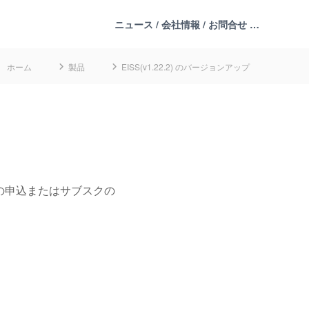
ニュース / 会社情報 / お問合せ …
ホーム
製品
EISS(v1.22.2) のバージョンアップ
の申込またはサブスクの