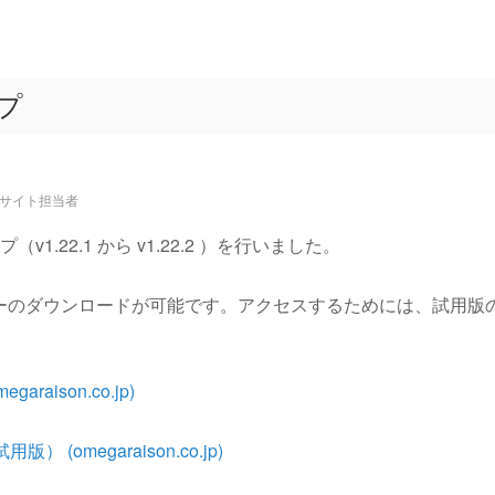
ップ
bサイト担当者
（v1.22.1 から v1.22.2 ）を行いました。
ーのダウンロードが可能です。アクセスするためには、試用版
egaraison.co.jp)
試用版） (omegaraison.co.jp)