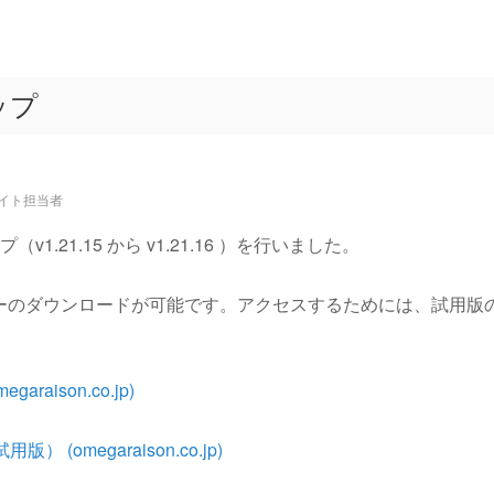
アップ
サイト担当者
v1.21.15 から v1.21.16 ）を行いました。
ーのダウンロードが可能です。アクセスするためには、試用版
egaraison.co.jp)
試用版） (omegaraison.co.jp)