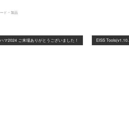
・
ード
製品
ハマ2024 ご来場ありがとうございました！
EISS Tools(v