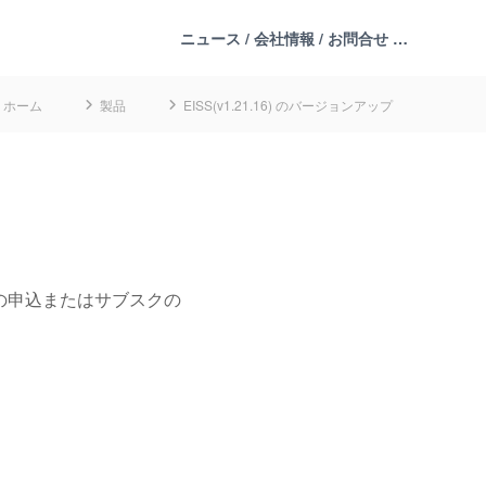
ニュース / 会社情報 / お問合せ …
ホーム
製品
EISS(v1.21.16) のバージョンアップ
の申込またはサブスクの